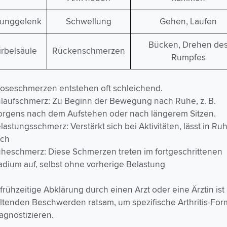
runggelenk
Schwellung
Gehen, Laufen
Bücken, Drehen de
rbelsäule
Rückenschmerzen
Rumpfes
roseschmerzen entstehen oft schleichend.
laufschmerz: Zu Beginn der Bewegung nach Ruhe, z. B.
rgens nach dem Aufstehen oder nach längerem Sitzen.
lastungsschmerz: Verstärkt sich bei Aktivitäten, lässt in Ru
ach
heschmerz: Diese Schmerzen treten im fortgeschrittenen
adium auf, selbst ohne vorherige Belastung
frühzeitige Abklärung durch einen Arzt oder eine Ärztin ist
ltenden Beschwerden ratsam, um spezifische Arthritis-Fo
agnostizieren.