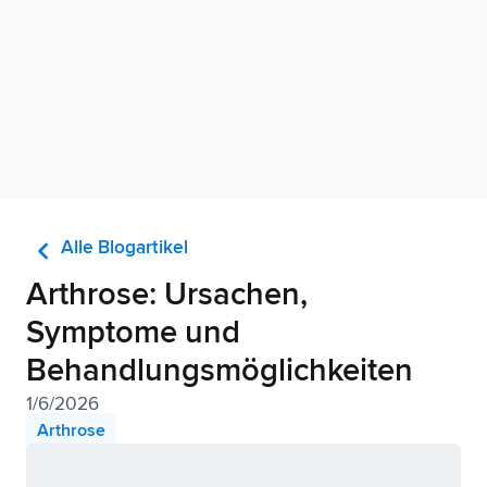
chevron_left
Alle Blogartikel
Arthrose: Ursachen,
Symptome und
Behandlungsmöglichkeiten
1/6/2026
Arthrose