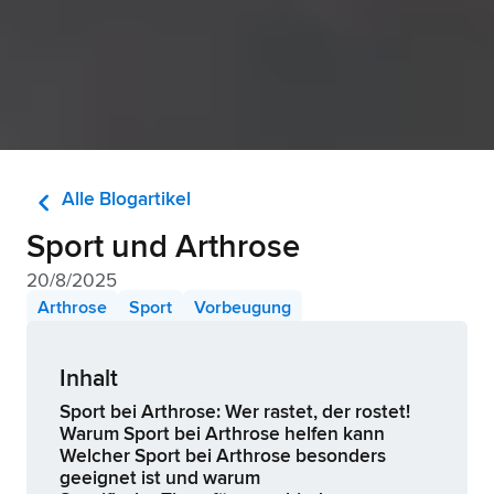
chevron_left
Alle Blogartikel
Sport und Arthrose
20/8/2025
Arthrose
Sport
Vorbeugung
Inhalt
Sport bei Arthrose: Wer rastet, der rostet!
Warum Sport bei Arthrose helfen kann
Welcher Sport bei Arthrose besonders
geeignet ist und warum